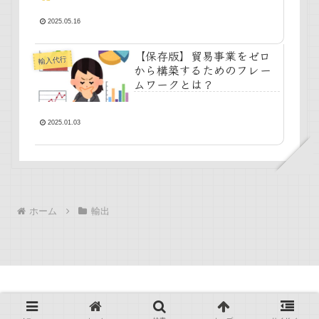
2025.05.16
【保存版】貿易事業をゼロ
輸入代行
から構築するためのフレー
ムワークとは？
2025.01.03
ホーム
輸出
Copyright © 2024 みんなの貿易 All Rights Reserved.