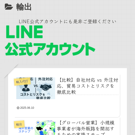
輸出
LINE公式アカウントにも是非ご登録ください
【比較】自社対応 vs 外注対
輸入代行
応、貿易コストとリスクを
徹底比較
2025.06.10
【グローバル営業】小規模
輸出
事業者が海外販路を開拓す
るための実践ステップ